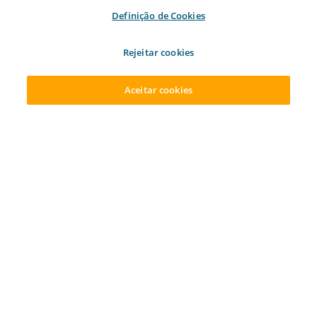
Definição de Cookies
Ailos Educação
Evolua com cursos e palestras para seu
Rejeitar cookies
desenvolvimento profissional e pessoal.
Aceitar cookies
ACESSAR SUA CONTA
ABRA SUA CONTA
Tenha acesso a cursos e palestras
disponibilizados pela cooperativa, com o foco
nos seguintes temas: empreendedorismo,
educação financeira, sustentabilidade, cultura
e bem-estar.
SAIBA MAIS