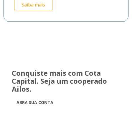
Saiba mais
Conquiste mais com Cota
Capital. Seja um cooperado
Ailos.
ABRA SUA CONTA