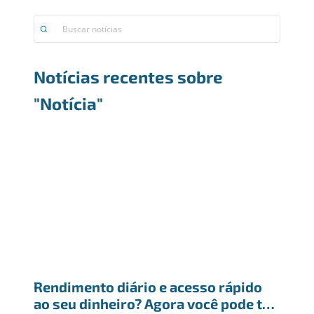
Notícias recentes sobre
"Notícia"
Rendimento diário e acesso rápido 
ao seu dinheiro? Agora você pode ter 