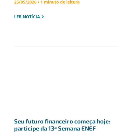
os dois
25/05/2026 • 1 minuto de leitura
LER NOTÍCIA
Seu futuro financeiro começa hoje: 
participe da 13ª Semana ENEF