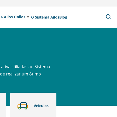
A
Ailos Únilos
O
Sistema Ailos
Blog
ativas filiadas ao Sistema
 de realizar um ótimo
Veículos