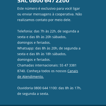
SAC
0800 647 2200
Este número é exclusivo para você ligar
ou enviar mensagens à cooperativa. Não
realizamos contato por meio dele.
Telefonia: das 7h às 22h, de segunda a
sexta e das 8h às 20h sábados,
domingos e feriados.
Whatsapp: das 8h às 20h, de segunda a
sexta e das 8h às 18h sábados,
domingos e feriados.
Chamadas internacionais: 55 47 3381
8740. Conheça todos os nossos
Canais
de Atendimento.
Ouvidoria 0800 644 1100: das 8h às 17h,
de segunda a sexta.