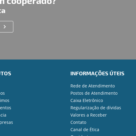
um cooperado?
ta
UTOS
INFORMAÇÕES ÚTEIS
Rede de Atendimento
ios
Postos de Atendimento
imos
Caixa Eletrônico
mentos
Regularização de dívidas
cia
Valores a Receber
presas
Contato
Canal de Ética