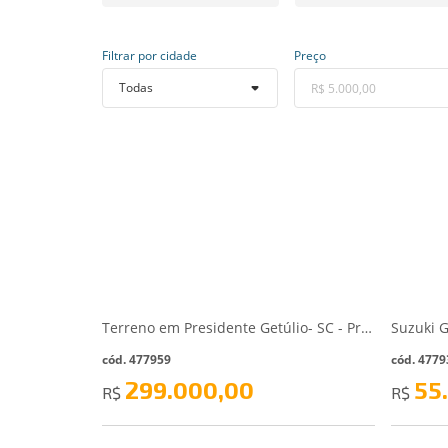
Filtrar por cidade
Preço
Terreno em Presidente Getúlio- SC - Presidente Getúlio/SC
cód. 477959
cód. 4779
299.000,00
55
R$
R$