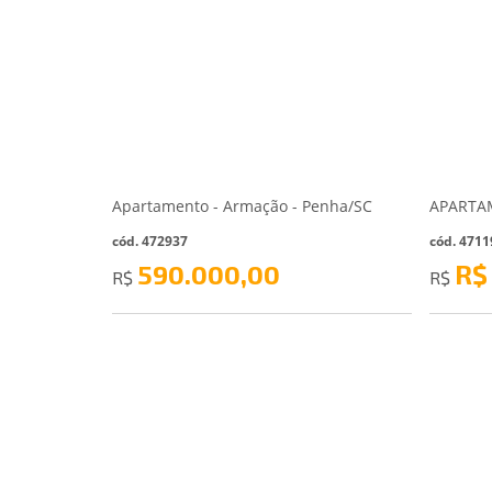
Apartamento - Armação - Penha/SC
cód. 472937
cód. 4711
590.000,00
R$
R$
R$