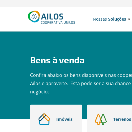
Nossas
Soluções
Bens à venda
Confira abaixo os bens disponíveis nas cooper
Ailos e aproveite. Esta pode ser a sua chance
negócio:
Imóveis
Terrenos