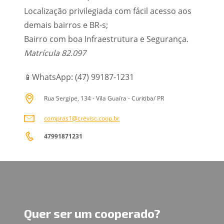
Localização privilegiada com fácil acesso aos
demais bairros e BR-s;
Bairro com boa Infraestrutura e Segurança.
Matrícula 82.097
📱WhatsApp: (47) 99187-1231
Rua Sergipe, 134 - Vila Guaíra - Curitiba/ PR
compras1@crevisc.coop.br
47991871231
Quer ser um cooperado?