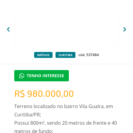
cód. 537484
IMÓVEIS
CURITIBA
TENHO INTERESSE
R$ 980.000,00
Terreno localizado no bairro Vila Guaíra, em
Curitiba/PR;
Possui 800m², sendo 20 metros de frente e 40
metros de fundo;