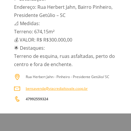
Endereço: Rua Herbert Jahn, Bairro Pinheiro,
Presidente Getúlio – SC
📐 Medidas:
Terreno: 674,15m²
💰 VALOR: R$ R$300.000,00
🌟 Destaques:
Terreno de esquina, ruas asfaltadas, perto do
centro e fora de enchente.
Rua Herbert Jahn - Pinheiro - Presidente Getúlio/ SC
bensavenda@viacredialtovale.coop.br
47992559324