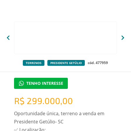
cód. 477959
TERRENOS
PRESIDENTE GETÚLIO
TENHO INTERESSE
R$ 299.000,00
Oportunidade única, terreno a venda em
Presidente Getúlio- SC
✅ Localização: