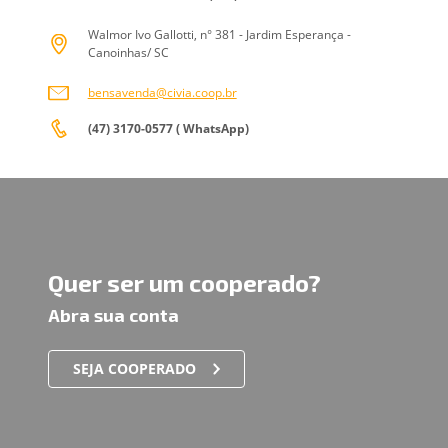
Walmor Ivo Gallotti, n° 381 - Jardim Esperança -
Canoinhas/ SC
bensavenda@civia.coop.br
(47) 3170-0577 ( WhatsApp)
Quer ser um cooperado?
Abra sua conta
SEJA COOPERADO