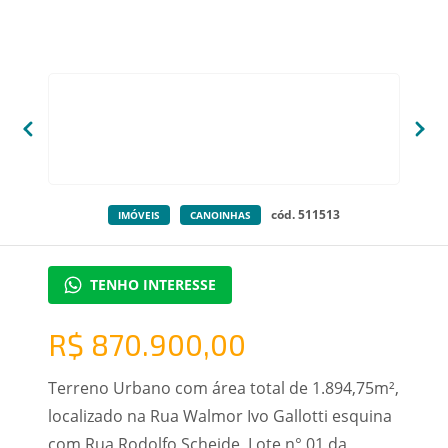
cód. 511513
IMÓVEIS
CANOINHAS
TENHO INTERESSE
R$ 870.900,00
Terreno Urbano com área total de 1.894,75m²,
localizado na Rua Walmor Ivo Gallotti esquina
com Rua Rodolfo Scheide, Lote n° 01 da